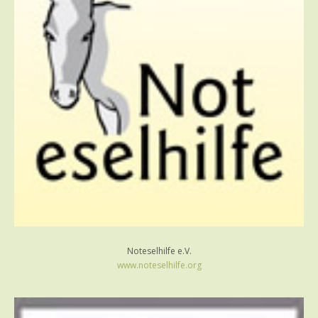
Noteselhilfe e.V.
www.noteselhilfe.org