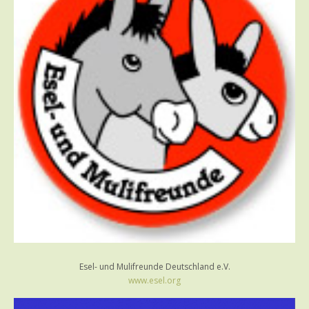
Esel- und Mulifreunde Deutschland e.V.
www.esel.org