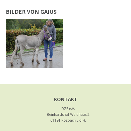
BILDER VON GAIUS
KONTAKT
DZE e.V.
Beinhardshof Waldhaus 2
61191 Rosbach v.d.H.