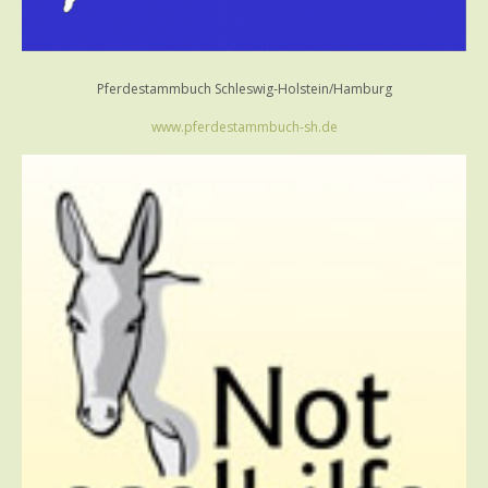
Pferdestammbuch Schleswig-Holstein/Hamburg
www.pferdestammbuch-sh.de