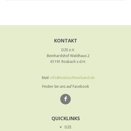
KONTAKT
DZE e.V.
Beinhardshof Waldhaus 2
61191 Rosbach v.d.H.
Mail:
info@eselzuchtverband.de
Finden Sie uns auf Facebook
QUICKLINKS
DZE