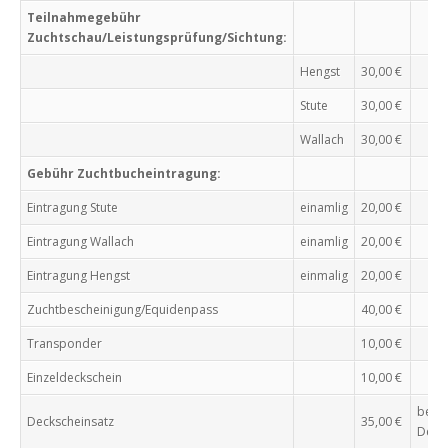
Teilnahmegebühr
Zuchtschau/Leistungsprüfung/Sichtung:
Hengst
30,00 €
Stute
30,00 €
Wallach
30,00 €
Gebühr Zuchtbucheintragung:
Eintragung Stute
einamlig
20,00 €
Eintragung Wallach
einamlig
20,00 €
Eintragung Hengst
einmalig
20,00 €
Zuchtbescheinigung/Equidenpass
40,00 €
Transponder
10,00 €
Einzeldeckschein
10,00 €
beinh
Deckscheinsatz
35,00 €
Deck