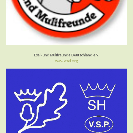
Esel- und Mulifreunde Deutschland e.V.
www.esel.org