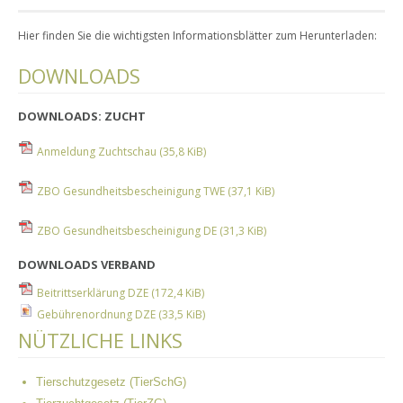
Hier finden Sie die wichtigsten Informationsblätter zum Herunterladen:
DOWNLOADS
DOWNLOADS: ZUCHT
Anmeldung Zuchtschau
(35,8 KiB)
ZBO Gesundheitsbescheinigung TWE
(37,1 KiB)
ZBO Gesundheitsbescheinigung DE
(31,3 KiB)
DOWNLOADS VERBAND
Beitrittserklärung DZE
(172,4 KiB)
Gebührenordnung DZE
(33,5 KiB)
NÜTZLICHE LINKS
Tierschutzgesetz (TierSchG)