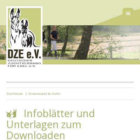
Zuchtesel
Downloads & mehr
Infoblätter und
Unterlagen zum
Downloaden