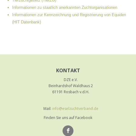
Tierzuchtgesetz (TierZG)
Informationen zu staatlich anerkannten Zuchtorganisationen
Informationen zur Kennzeichnung und Registrierung von Equiden
(HIT Datenbank)
KONTAKT
DZE e.V.
Beinhardshof Waldhaus 2
61191 Rosbach v.d.H.
Mail:
info@eselzuchtverband.de
Finden Sie uns auf Facebook