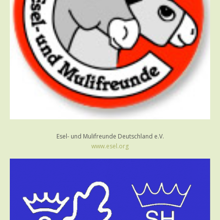
Esel- und Mulifreunde Deutschland e.V.
www.esel.org