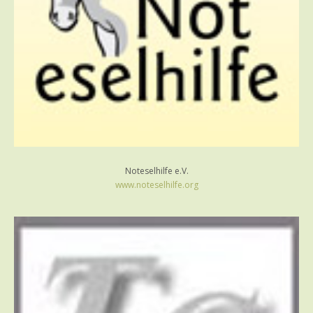
Noteselhilfe e.V.
www.noteselhilfe.org